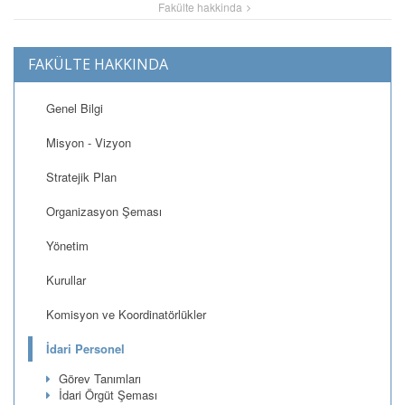
Fakülte hakkinda
FAKÜLTE HAKKINDA
Genel Bilgi
Misyon - Vizyon
Stratejik Plan
Organizasyon Şeması
Yönetim
Kurullar
Komisyon ve Koordinatörlükler
İdari Personel
Görev Tanımları
İdari Örgüt Şeması