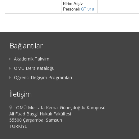
Birim Arşiv
Personeli
GT 318
Bağlantılar
Akademik Takvim
OMÜ Ders Kataloğu
Öğrenci Değişim Programları
İletişim
OMÜ Mustafa Kemal Güneşdoğdu Kampüsü
Ali Fuad Başgil Hukuk Fakültesi
55500 Çarşamba, Samsun
TÜRKİYE