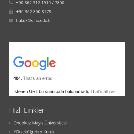
+90 362 312 1919 / 7800
+90 362 800 8178
hukuk@omu.edu.tr
Hızlı Linkler
Ondokuz Mayıs Üniversitesi
Yükseköğretim Kurulu