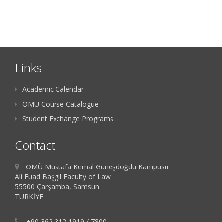
Links
Academic Calendar
OMU Course Catalogue
Student Exchange Programs
Contact
OMÜ Mustafa Kemal Güneşdoğdu Kampüsü
Ali Fuad Başgil Faculty of Law
55500 Çarşamba, Samsun
TÜRKİYE
+90 362 312 1919 / 7800