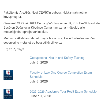
Fakültemiz Arş.Gör. Naci ÇEVİK'in babası, Hakk'ın rahmetine
kavuşmuştur.
Cenazesi 21 Ocak 2022 Cuma günü Zonguldak İli, Kdz Ereğli ilçesinde
Başören Doğancılar Köyünde Cuma namazına müteakip aile
mezarlığında toprağa verilecektir.
Merhuma Allah'tan rahmet: başta hocamıza, kederli ailesine ve tüm
sevenlerine metanet ve başsağlığı diliyoruz
Last News
Occupational Health and Safety Training
July 8, 2026
Faculty of Law One-Course Completion Exam
Schedule
July 8, 2026
2025–2026 Academic Year Resit Exam Schedule
June 19, 2026