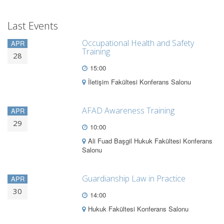
Last Events
Occupational Health and Safety
APR
Training
28
15:00
İletişim Fakültesi Konferans Salonu
AFAD Awareness Training
APR
29
10:00
Ali Fuad Başgil Hukuk Fakültesi Konferans
Salonu
Guardianship Law in Practice
APR
30
14:00
Hukuk Fakültesi Konferans Salonu