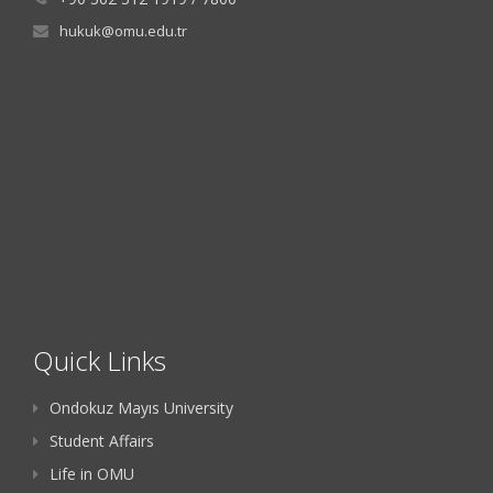
hukuk@omu.edu.tr
Quick Links
Ondokuz Mayıs University
Student Affairs
Life in OMU